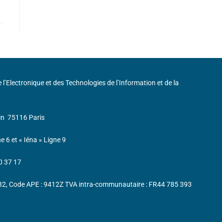
de l’Electronique et des Technologies de l’Information et de la
in
75116 Paris
ne 6 et « Iéna » Ligne 9
0 37 17
232, Code APE : 9412Z TVA intra-communautaire : FR44 785 393