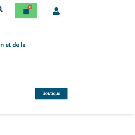
n et de la
Boutique