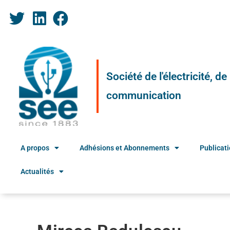
Société de l'électricité, d
communication
A propos
Adhésions et Abonnements
Publicat
Actualités