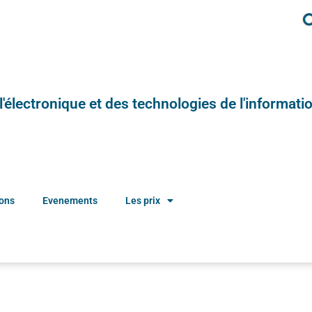
e l'électronique et des technologies de l'informatio
ions
Evenements
Les prix