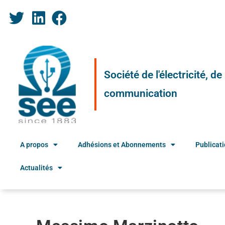
Société de l'électricité, d
communication
A propos
Adhésions et Abonnements
Publicat
Actualités