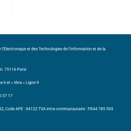
de l’Electronique et des Technologies de l’Information et de la
in
75116 Paris
ne 6 et « Iéna » Ligne 9
0 37 17
232, Code APE : 9412Z TVA intra-communautaire : FR44 785 393