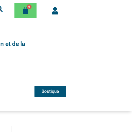
n et de la
Boutique