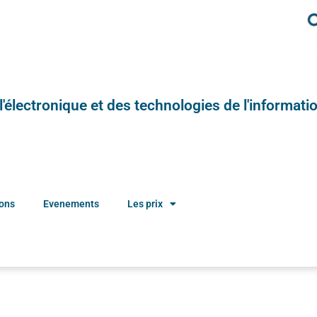
e l'électronique et des technologies de l'informatio
ions
Evenements
Les prix