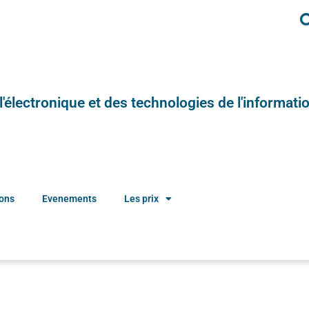
e l'électronique et des technologies de l'informatio
ions
Evenements
Les prix