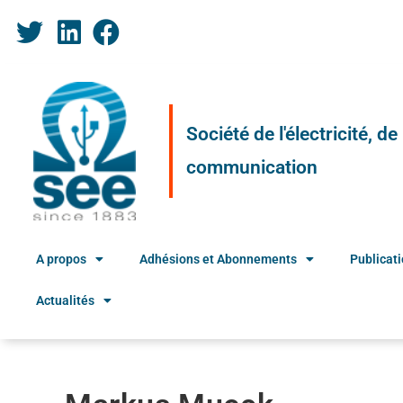
Société de l'électricité, d
communication
A propos
Adhésions et Abonnements
Publicat
Actualités