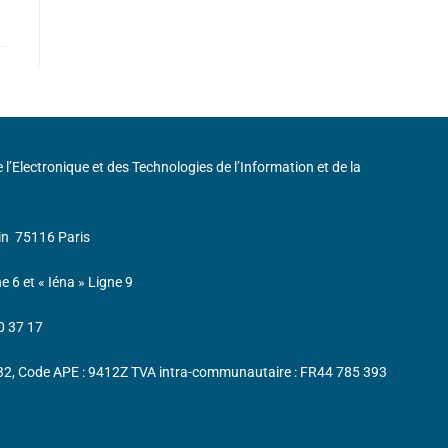
de l’Electronique et des Technologies de l’Information et de la
in
75116 Paris
ne 6 et « Iéna » Ligne 9
0 37 17
232, Code APE : 9412Z TVA intra-communautaire : FR44 785 393