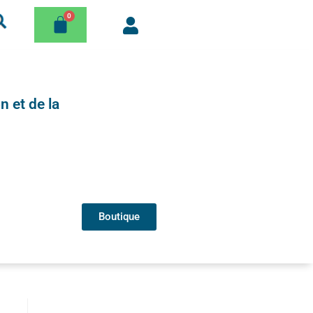
n et de la
Boutique