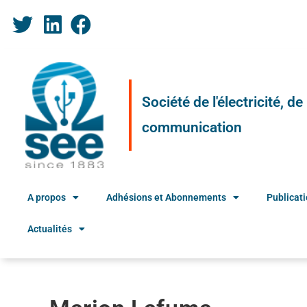
Société de l'électricité, d
communication
A propos
Adhésions et Abonnements
Publicat
Actualités