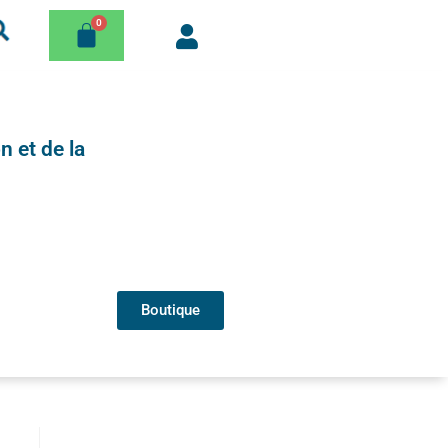
n et de la
Boutique