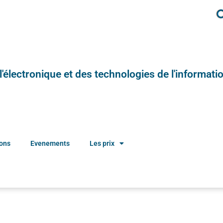
e l'électronique et des technologies de l'informatio
ions
Evenements
Les prix