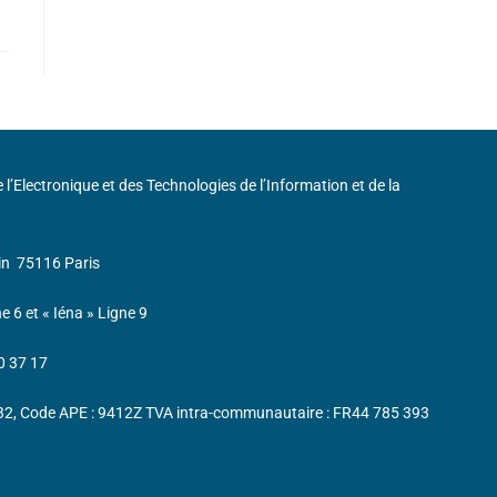
de l’Electronique et des Technologies de l’Information et de la
in
75116 Paris
ne 6 et « Iéna » Ligne 9
0 37 17
232, Code APE : 9412Z TVA intra-communautaire : FR44 785 393