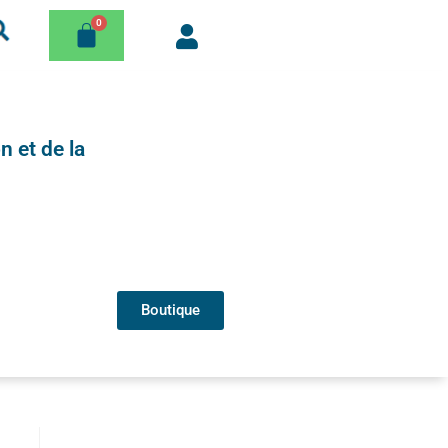
n et de la
Boutique