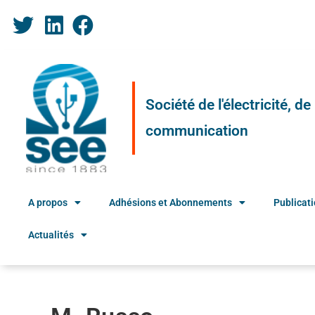
Société de l'électricité, d
communication
A propos
Adhésions et Abonnements
Publicat
Actualités