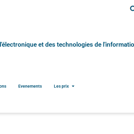
e l'électronique et des technologies de l'informatio
ions
Evenements
Les prix