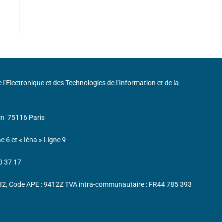
de l’Electronique et des Technologies de l’Information et de la
in
75116 Paris
ne 6 et « Iéna » Ligne 9
0 37 17
232, Code APE : 9412Z TVA intra-communautaire : FR44 785 393