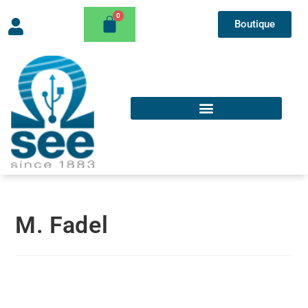
Boutique
M. Fadel