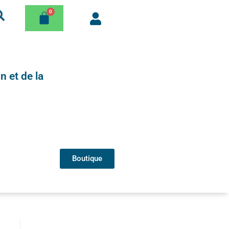
n et de la
Boutique