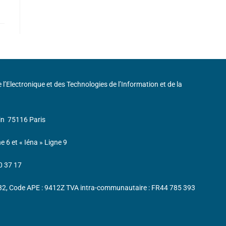
de l’Electronique et des Technologies de l’Information et de la
in
75116 Paris
ne 6 et « Iéna » Ligne 9
0 37 17
232, Code APE : 9412Z TVA intra-communautaire : FR44 785 393