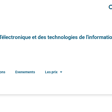
e l'électronique et des technologies de l'informatio
ions
Evenements
Les prix