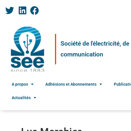
Société de l'électricité, d
communication
A propos
Adhésions et Abonnements
Publicat
Actualités