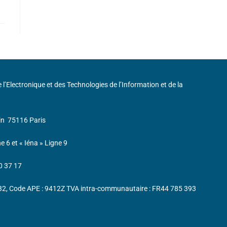
de l’Electronique et des Technologies de l’Information et de la
in
75116 Paris
ne 6 et « Iéna » Ligne 9
0 37 17
232, Code APE : 9412Z TVA intra-communautaire : FR44 785 393