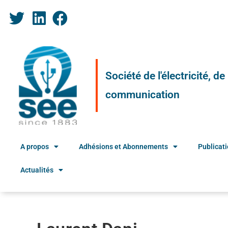
Société de l'électricité, d
communication
A propos
Adhésions et Abonnements
Publicat
Actualités