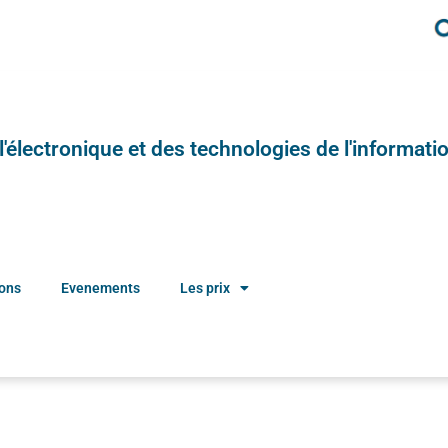
e l'électronique et des technologies de l'informatio
ions
Evenements
Les prix