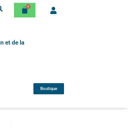
n et de la
Boutique