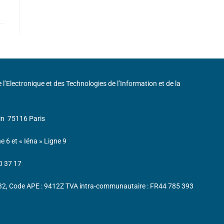
de l’Electronique et des Technologies de l’Information et de la
in
75116 Paris
ne 6 et « Iéna » Ligne 9
0 37 17
232, Code APE : 9412Z TVA intra-communautaire : FR44 785 393