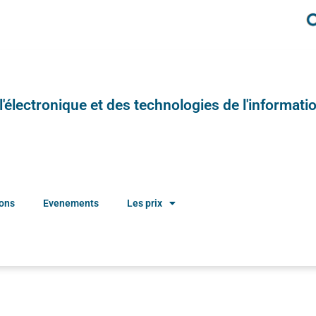
e l'électronique et des technologies de l'informatio
ions
Evenements
Les prix