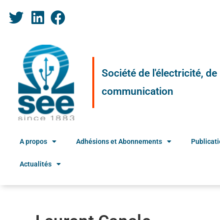
Société de l'électricité, d
communication
A propos
Adhésions et Abonnements
Publicat
Actualités