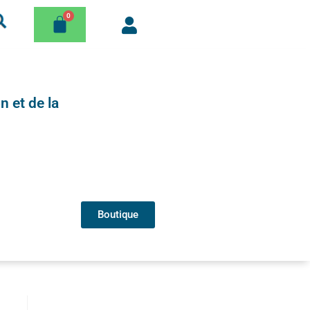
n et de la
Boutique