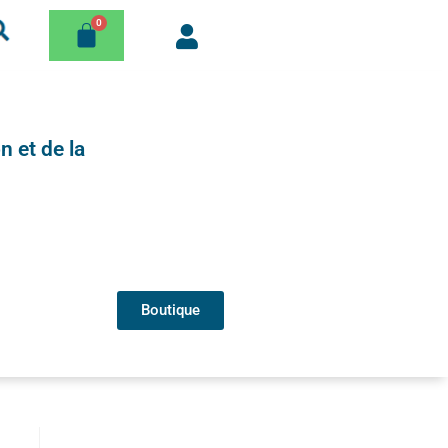
n et de la
Boutique