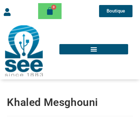
Boutique
Khaled Mesghouni