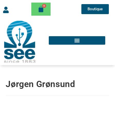
Boutique
Jørgen Grønsund