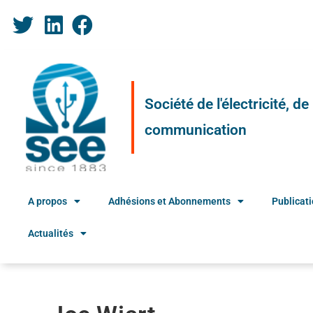
Société de l'électricité, d
communication
A propos
Adhésions et Abonnements
Publicat
Actualités