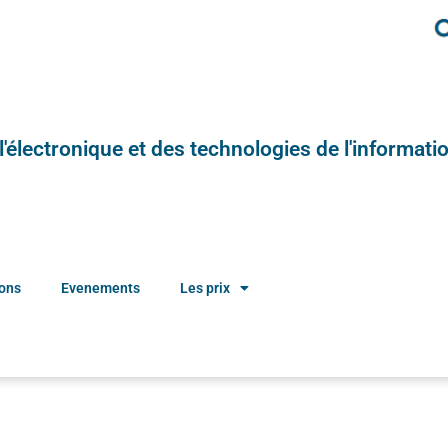
e l'électronique et des technologies de l'informatio
ions
Evenements
Les prix