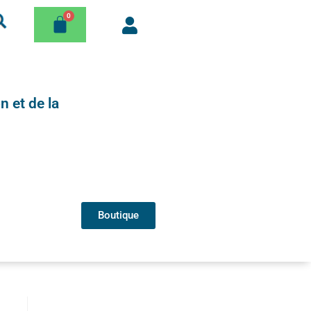
n et de la
Boutique