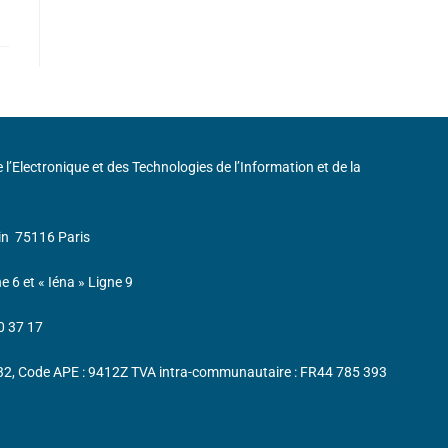
de l’Electronique et des Technologies de l’Information et de la
in
75116 Paris
ne 6 et « Iéna » Ligne 9
0 37 17
232, Code APE : 9412Z TVA intra-communautaire : FR44 785 393