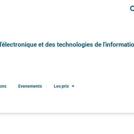
e l'électronique et des technologies de l'informatio
ions
Evenements
Les prix