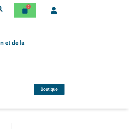
n et de la
Boutique