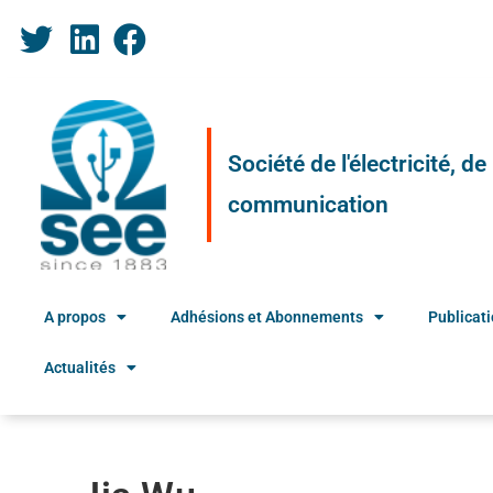
Société de l'électricité, d
communication
A propos
Adhésions et Abonnements
Publicat
Actualités