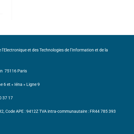
de l’Electronique et des Technologies de l’Information et de la
in
75116 Paris
ne 6 et « Iéna » Ligne 9
0 37 17
232, Code APE : 9412Z TVA intra-communautaire : FR44 785 393