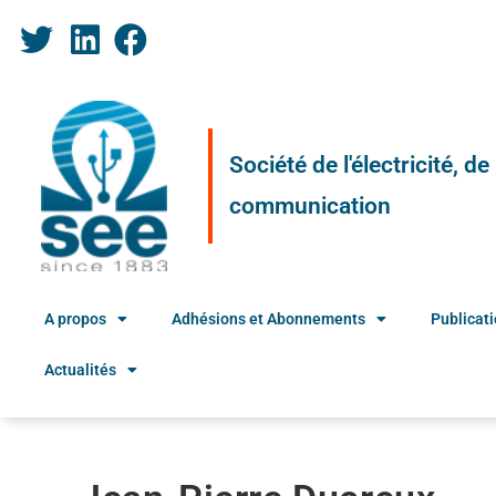
Société de l'électricité, d
communication
A propos
Adhésions et Abonnements
Publicat
Actualités