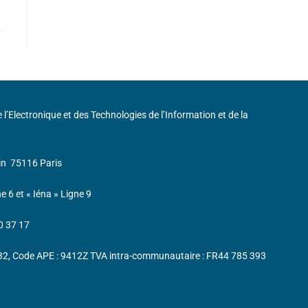
de l’Electronique et des Technologies de l’Information et de la
in
75116 Paris
ne 6 et « Iéna » Ligne 9
0 37 17
232, Code APE : 9412Z TVA intra-communautaire : FR44 785 393