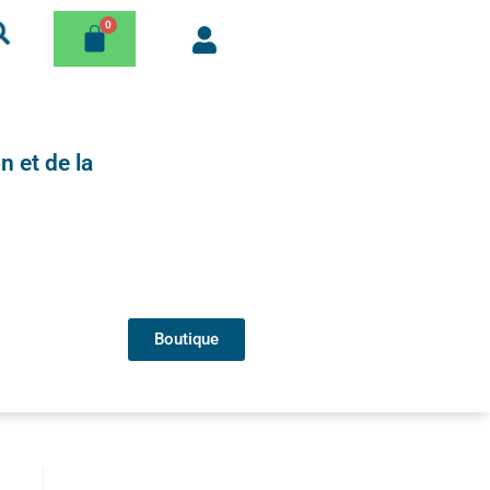
n et de la
Boutique