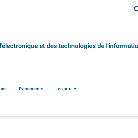
e l'électronique et des technologies de l'informatio
ions
Evenements
Les prix