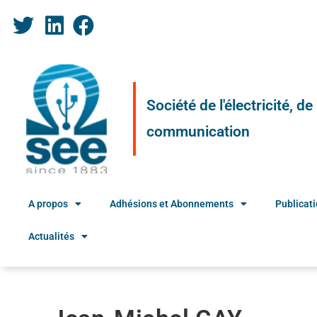
Société de l'électricité, d
communication
A propos
Adhésions et Abonnements
Publicat
Actualités