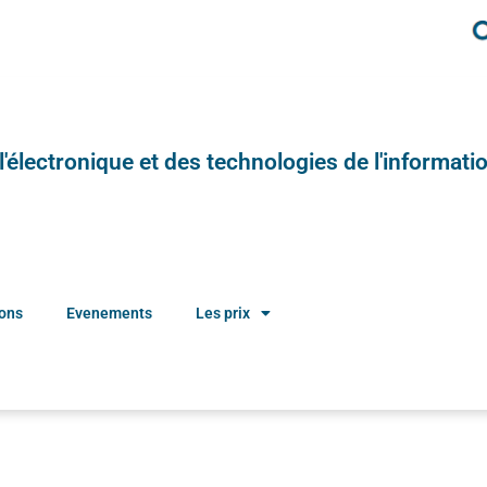
e l'électronique et des technologies de l'informatio
ions
Evenements
Les prix