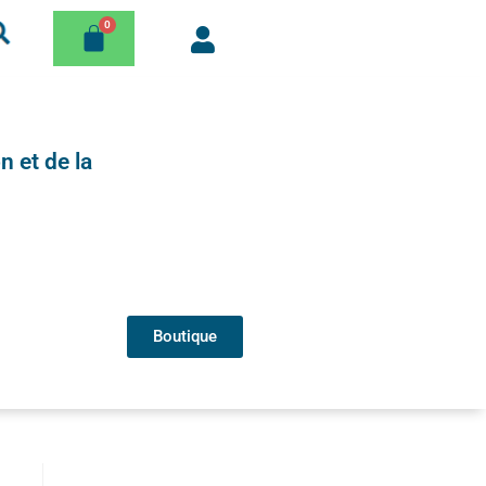
n et de la
Boutique