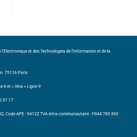
de l’Electronique et des Technologies de l’Information et de la
in
75116 Paris
ne 6 et « Iéna » Ligne 9
0 37 17
232, Code APE : 9412Z TVA intra-communautaire : FR44 785 393