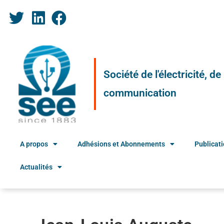
Société de l'électricité, d
communication
A propos
Adhésions et Abonnements
Publicat
Actualités