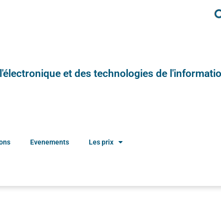
e l'électronique et des technologies de l'informatio
ions
Evenements
Les prix