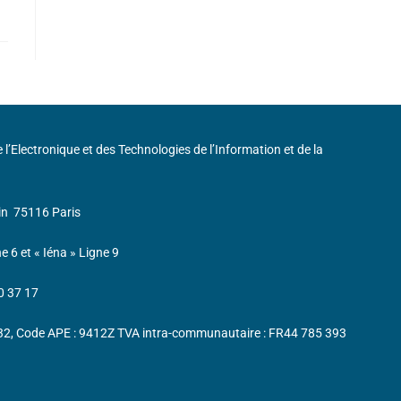
de l’Electronique et des Technologies de l’Information et de la
in
75116 Paris
ne 6 et « Iéna » Ligne 9
0 37 17
232, Code APE : 9412Z TVA intra-communautaire : FR44 785 393