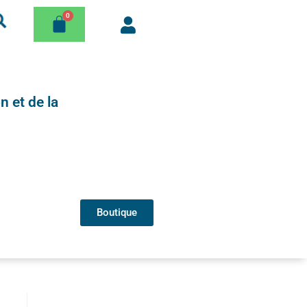
n et de la
Boutique