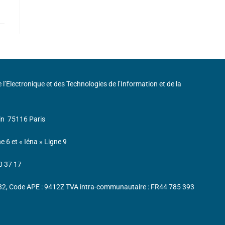
de l’Electronique et des Technologies de l’Information et de la
in
75116 Paris
ne 6 et « Iéna » Ligne 9
0 37 17
232, Code APE : 9412Z TVA intra-communautaire : FR44 785 393