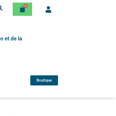
n et de la
Boutique