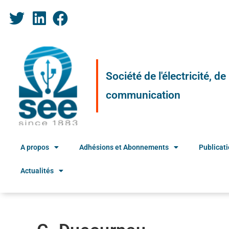
Société de l'électricité, d
communication
A propos
Adhésions et Abonnements
Publicat
Actualités