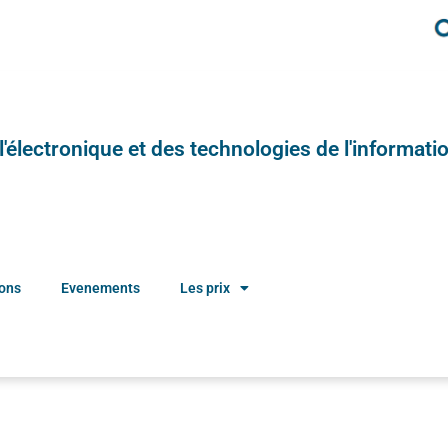
e l'électronique et des technologies de l'informatio
ions
Evenements
Les prix