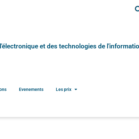
e l'électronique et des technologies de l'informatio
ions
Evenements
Les prix