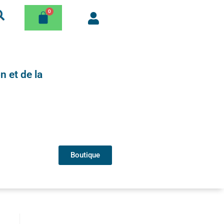
n et de la
Boutique