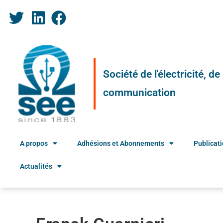
Société de l'électricité, d
communication
A propos
Adhésions et Abonnements
Publicat
Actualités