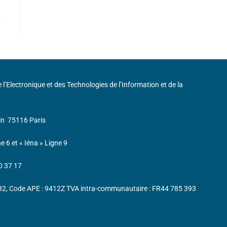
de l’Electronique et des Technologies de l’Information et de la
in
75116 Paris
ne 6 et « Iéna » Ligne 9
0 37 17
232, Code APE : 9412Z TVA intra-communautaire : FR44 785 393