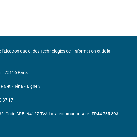
de l’Electronique et des Technologies de l’Information et de la
in
75116 Paris
ne 6 et « Iéna » Ligne 9
0 37 17
232, Code APE : 9412Z TVA intra-communautaire : FR44 785 393