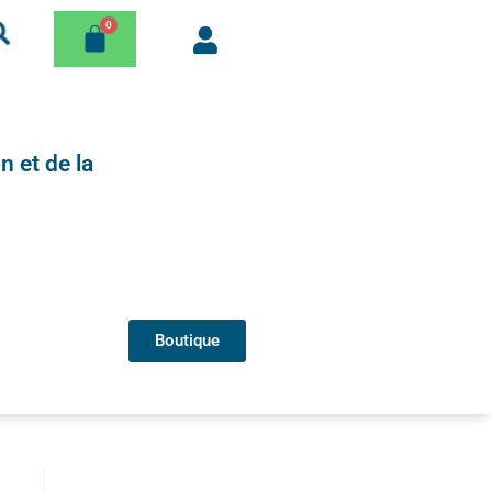
n et de la
Boutique