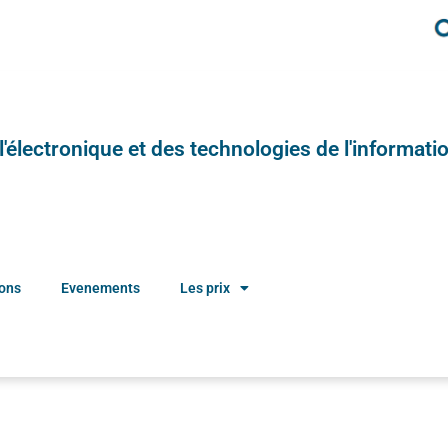
e l'électronique et des technologies de l'informatio
ions
Evenements
Les prix