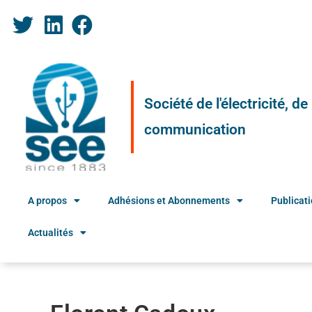
Société de l'électricité, d
communication
A propos
Adhésions et Abonnements
Publicat
Actualités