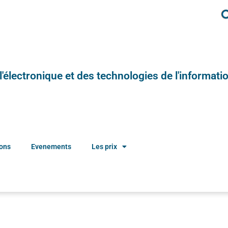
e l'électronique et des technologies de l'informatio
ions
Evenements
Les prix