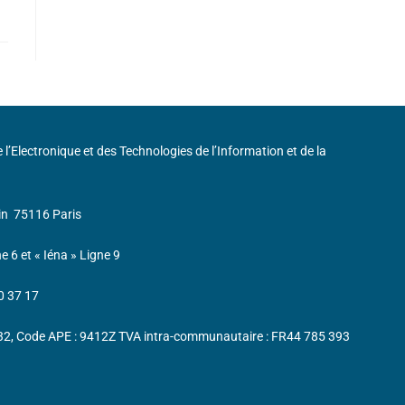
de l’Electronique et des Technologies de l’Information et de la
in
75116 Paris
ne 6 et « Iéna » Ligne 9
0 37 17
232, Code APE : 9412Z TVA intra-communautaire : FR44 785 393