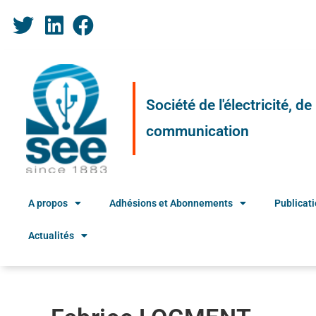
Société de l'électricité, d
communication
A propos
Adhésions et Abonnements
Publicat
Actualités