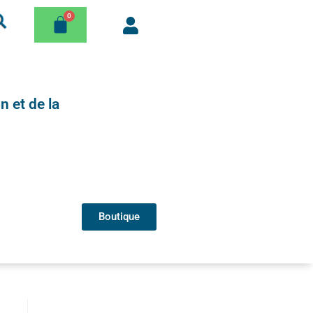
n et de la
Boutique