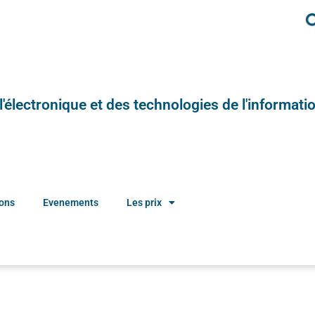
e l'électronique et des technologies de l'informatio
ions
Evenements
Les prix