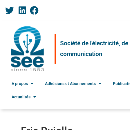
Société de l'électricité, d
communication
A propos
Adhésions et Abonnements
Publicat
Actualités