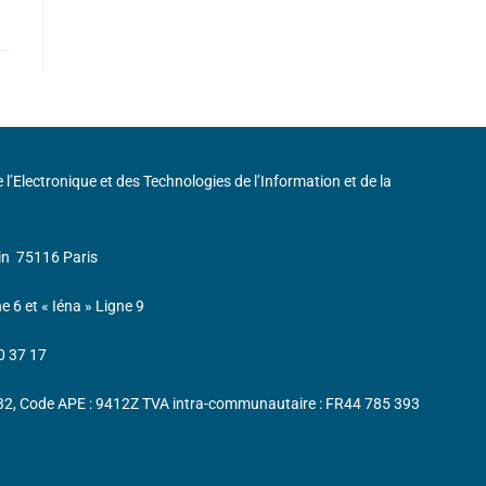
de l’Electronique et des Technologies de l’Information et de la
in
75116 Paris
ne 6 et « Iéna » Ligne 9
0 37 17
232, Code APE : 9412Z TVA intra-communautaire : FR44 785 393