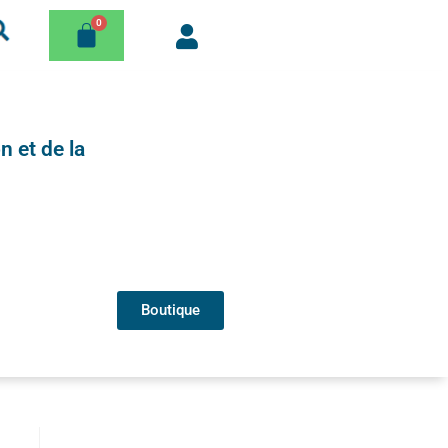
n et de la
Boutique