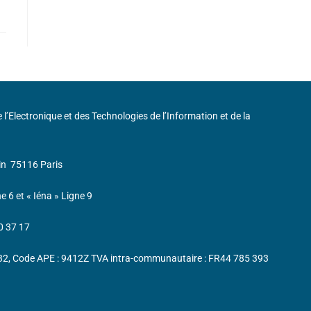
de l’Electronique et des Technologies de l’Information et de la
in
75116 Paris
ne 6 et « Iéna » Ligne 9
0 37 17
232, Code APE : 9412Z TVA intra-communautaire : FR44 785 393