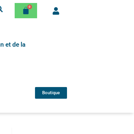
n et de la
Boutique