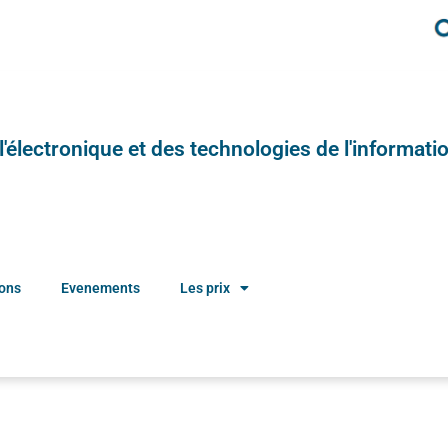
e l'électronique et des technologies de l'informatio
ions
Evenements
Les prix