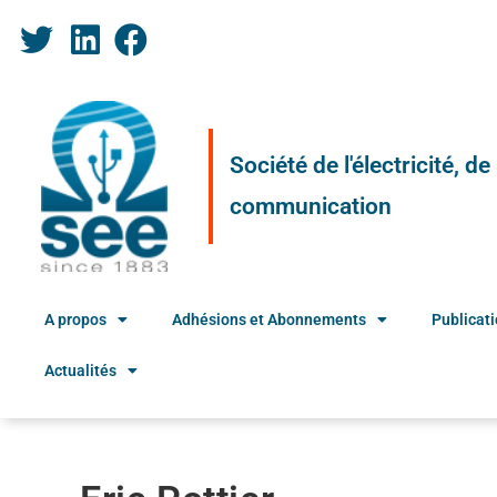
Société de l'électricité, d
communication
A propos
Adhésions et Abonnements
Publicat
Actualités