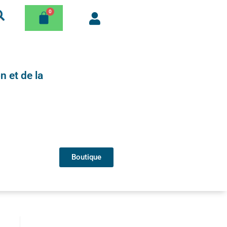
n et de la
Boutique