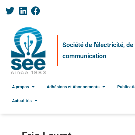
Société de l'électricité, d
communication
A propos
Adhésions et Abonnements
Publicat
Actualités