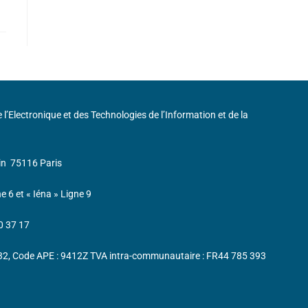
de l’Electronique et des Technologies de l’Information et de la
in
75116 Paris
ne 6 et « Iéna » Ligne 9
0 37 17
232, Code APE : 9412Z TVA intra-communautaire : FR44 785 393