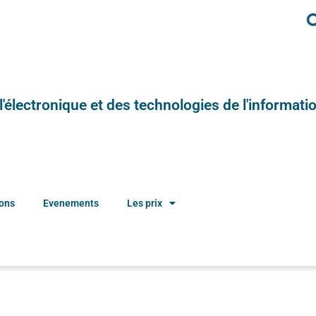
e l'électronique et des technologies de l'informatio
ions
Evenements
Les prix