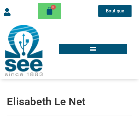
Boutique
Elisabeth Le Net