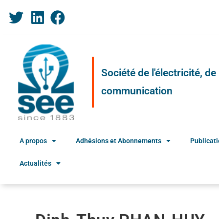
Société de l'électricité, d
communication
A propos
Adhésions et Abonnements
Publicat
Actualités