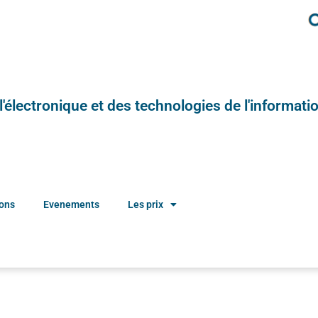
e l'électronique et des technologies de l'informatio
ions
Evenements
Les prix