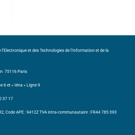
de l’Electronique et des Technologies de l’Information et de la
in
75116 Paris
ne 6 et « Iéna » Ligne 9
0 37 17
232, Code APE : 9412Z TVA intra-communautaire : FR44 785 393