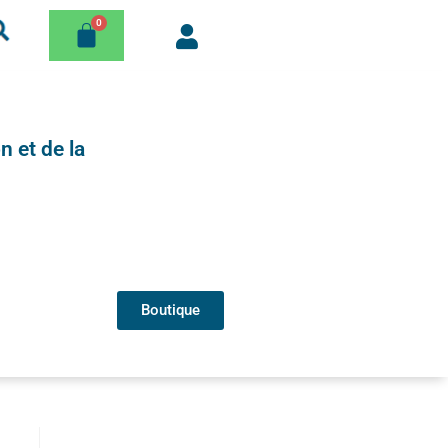
n et de la
Boutique