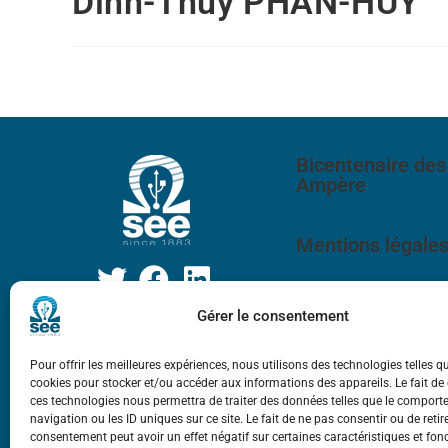
Dinh-Thuy PHAN-HUY
Bicentenaire des
Ampère
Mentions légale
Gérer le consentement
Pour offrir les meilleures expériences, nous utilisons des technologies telles q
cookies pour stocker et/ou accéder aux informations des appareils. Le fait de
ces technologies nous permettra de traiter des données telles que le compor
navigation ou les ID uniques sur ce site. Le fait de ne pas consentir ou de retir
consentement peut avoir un effet négatif sur certaines caractéristiques et fon