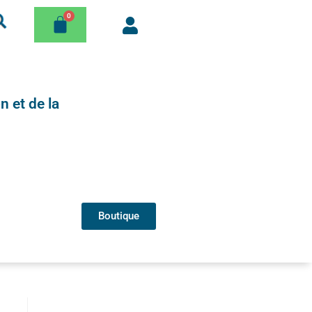
n et de la
Boutique