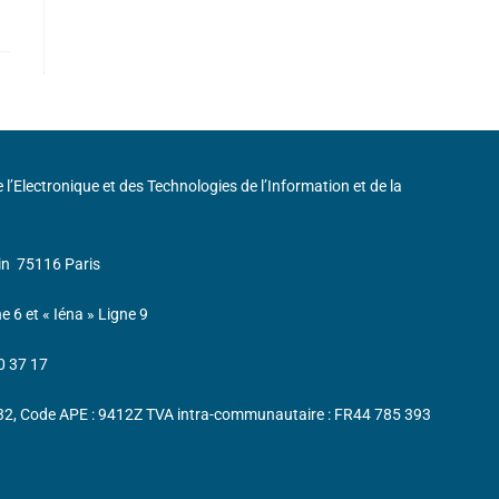
de l’Electronique et des Technologies de l’Information et de la
in
75116 Paris
ne 6 et « Iéna » Ligne 9
0 37 17
232, Code APE : 9412Z TVA intra-communautaire : FR44 785 393