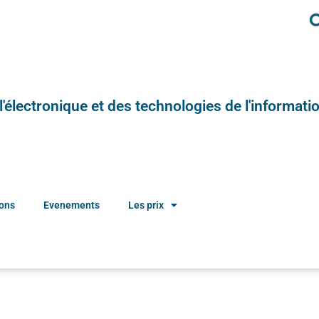
e l'électronique et des technologies de l'informatio
ions
Evenements
Les prix