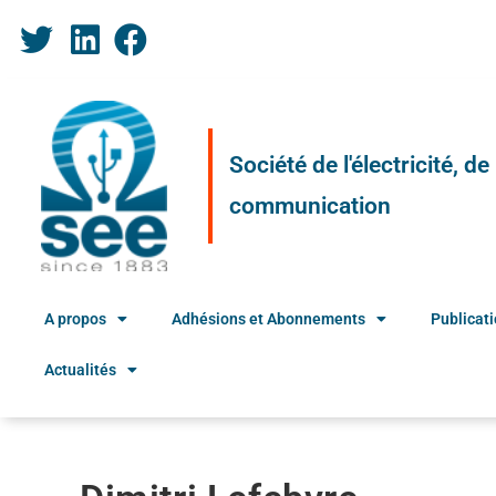
Société de l'électricité, d
communication
A propos
Adhésions et Abonnements
Publicat
Actualités