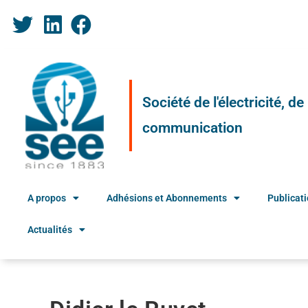
Société de l'électricité, d
communication
A propos
Adhésions et Abonnements
Publicat
Actualités