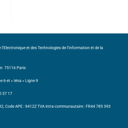
de l’Electronique et des Technologies de l’Information et de la
in
75116 Paris
ne 6 et « Iéna » Ligne 9
0 37 17
232, Code APE : 9412Z TVA intra-communautaire : FR44 785 393