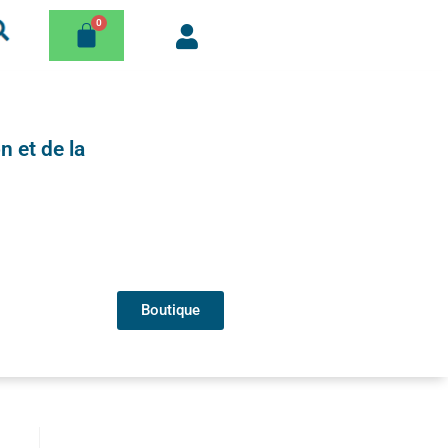
n et de la
Boutique