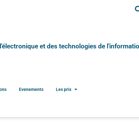
e l'électronique et des technologies de l'informatio
ions
Evenements
Les prix