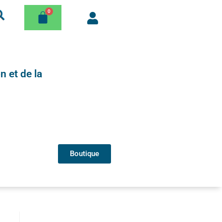
n et de la
Boutique