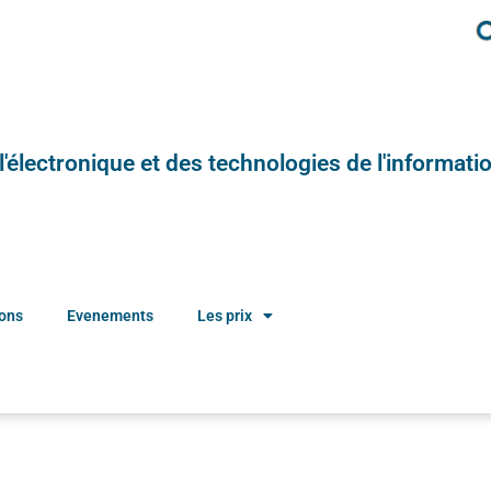
e l'électronique et des technologies de l'informatio
ions
Evenements
Les prix