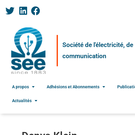
Société de l'électricité, d
communication
A propos
Adhésions et Abonnements
Publicat
Actualités