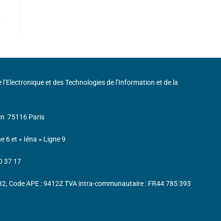
de l’Electronique et des Technologies de l’Information et de la
in
75116 Paris
ne 6 et « Iéna » Ligne 9
0 37 17
232, Code APE : 9412Z TVA intra-communautaire : FR44 785 393