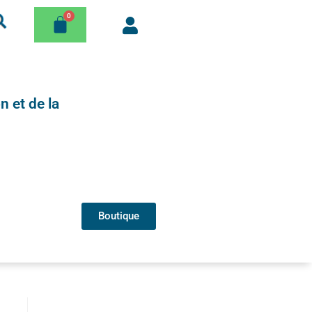
n et de la
Boutique