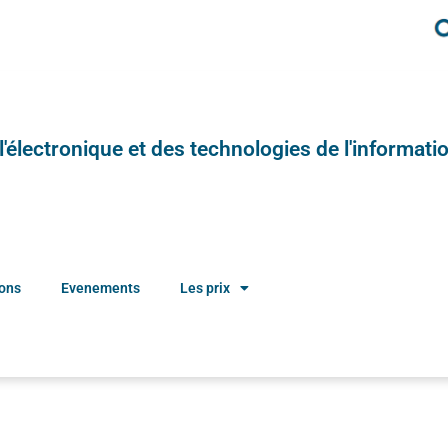
e l'électronique et des technologies de l'informatio
ions
Evenements
Les prix