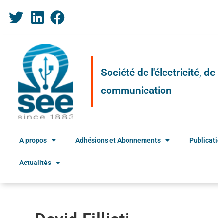
Société de l'électricité, d
communication
A propos
Adhésions et Abonnements
Publicat
Actualités