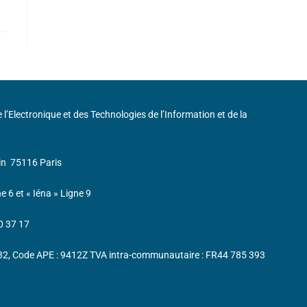
de l’Electronique et des Technologies de l’Information et de la
in
75116 Paris
ne 6 et « Iéna » Ligne 9
0 37 17
232, Code APE : 9412Z TVA intra-communautaire : FR44 785 393