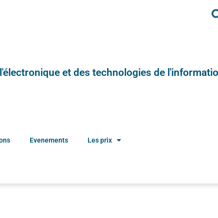
e l'électronique et des technologies de l'informatio
ions
Evenements
Les prix