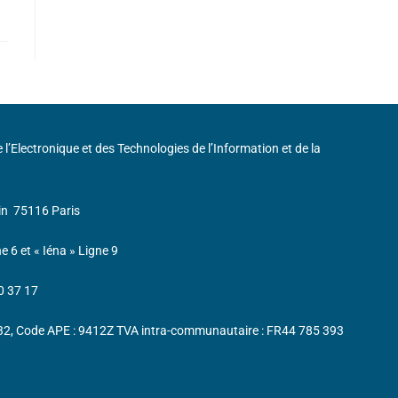
de l’Electronique et des Technologies de l’Information et de la
in
75116 Paris
ne 6 et « Iéna » Ligne 9
0 37 17
232, Code APE : 9412Z TVA intra-communautaire : FR44 785 393