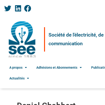
Société de l'électricité, d
communication
A propos
Adhésions et Abonnements
Publicat
Actualités