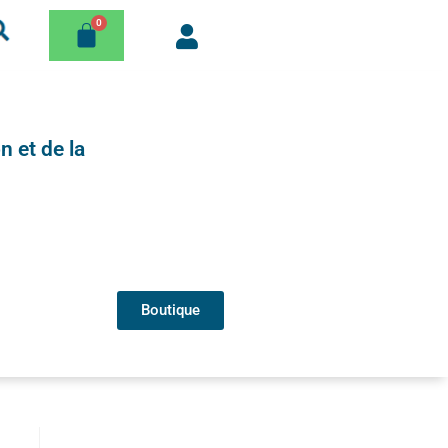
n et de la
Boutique