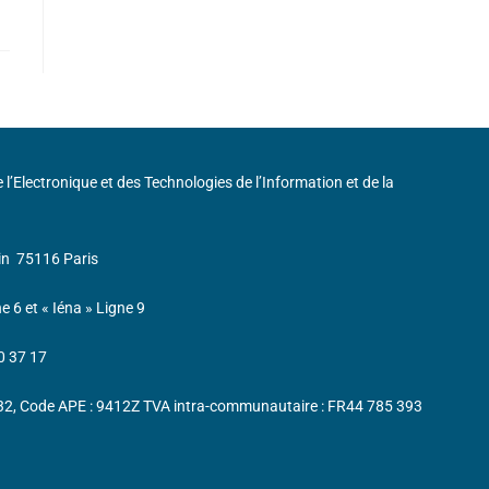
de l’Electronique et des Technologies de l’Information et de la
in
75116 Paris
ne 6 et « Iéna » Ligne 9
0 37 17
232, Code APE : 9412Z TVA intra-communautaire : FR44 785 393