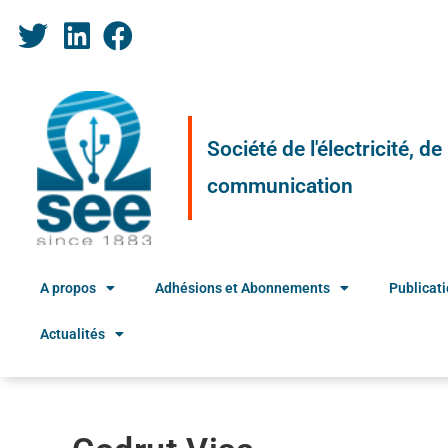
Société de l'électricité, d
communication
A propos
Adhésions et Abonnements
Publicat
Actualités