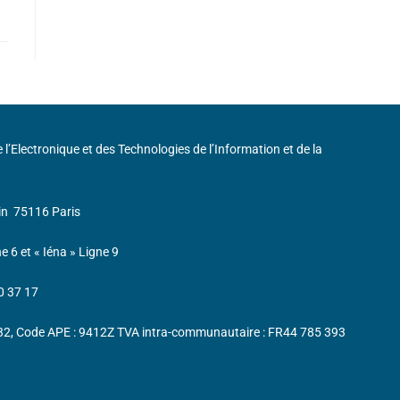
de l’Electronique et des Technologies de l’Information et de la
in
75116 Paris
ne 6 et « Iéna » Ligne 9
0 37 17
232, Code APE : 9412Z TVA intra-communautaire : FR44 785 393