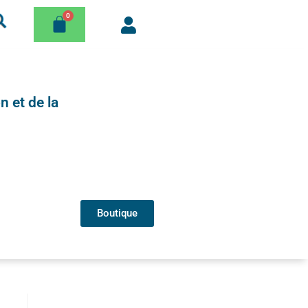
n et de la
Boutique