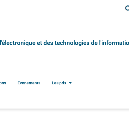
e l'électronique et des technologies de l'informatio
ions
Evenements
Les prix