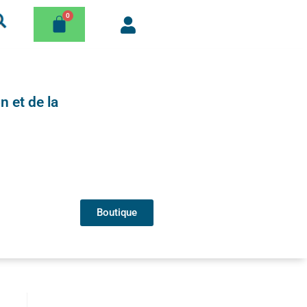
n et de la
Boutique