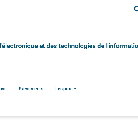
e l'électronique et des technologies de l'informatio
ions
Evenements
Les prix