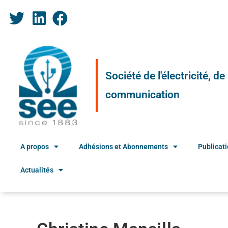
Société de l'électricité, d
communication
A propos
Adhésions et Abonnements
Publicat
Actualités