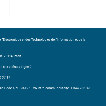
de l’Electronique et des Technologies de l’Information et de la
in
75116 Paris
ne 6 et « Iéna » Ligne 9
0 37 17
232, Code APE : 9412Z TVA intra-communautaire : FR44 785 393