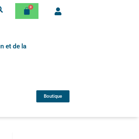
n et de la
Boutique