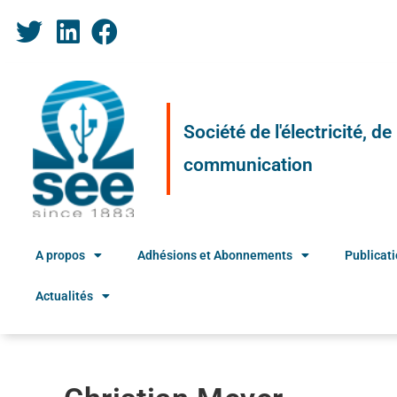
Société de l'électricité, d
communication
A propos
Adhésions et Abonnements
Publicat
Actualités