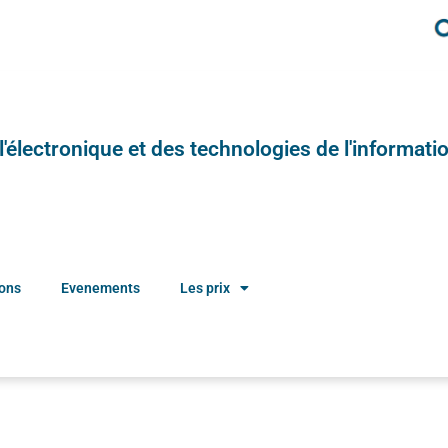
e l'électronique et des technologies de l'informatio
ions
Evenements
Les prix