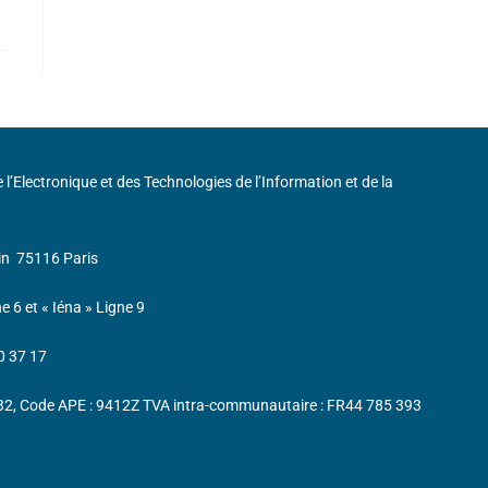
de l’Electronique et des Technologies de l’Information et de la
in
75116 Paris
ne 6 et « Iéna » Ligne 9
0 37 17
232, Code APE : 9412Z TVA intra-communautaire : FR44 785 393