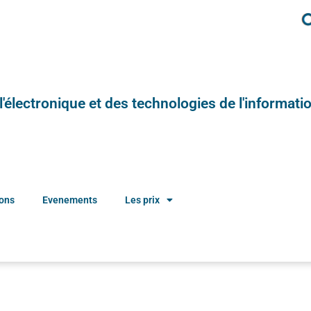
e l'électronique et des technologies de l'informatio
ions
Evenements
Les prix