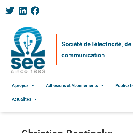
Société de l'électricité, d
communication
A propos
Adhésions et Abonnements
Publicat
Actualités