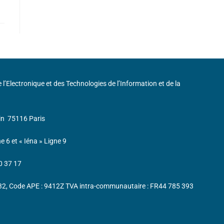
de l’Electronique et des Technologies de l’Information et de la
in
75116 Paris
ne 6 et « Iéna » Ligne 9
0 37 17
232, Code APE : 9412Z TVA intra-communautaire : FR44 785 393