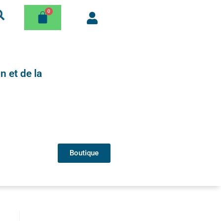
n et de la
Boutique