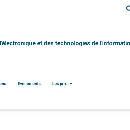
e l'électronique et des technologies de l'informatio
ions
Evenements
Les prix