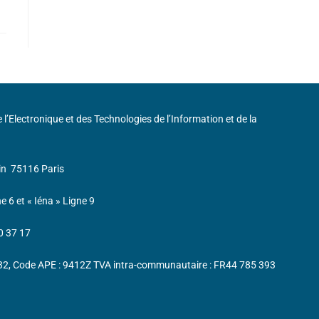
de l’Electronique et des Technologies de l’Information et de la
in
75116 Paris
ne 6 et « Iéna » Ligne 9
0 37 17
232, Code APE : 9412Z TVA intra-communautaire : FR44 785 393