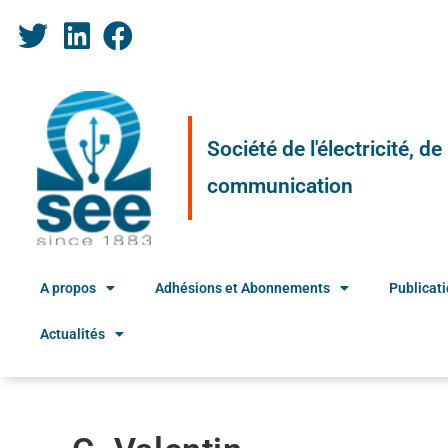
Société de l'électricité, d
communication
A propos
Adhésions et Abonnements
Publicat
Actualités