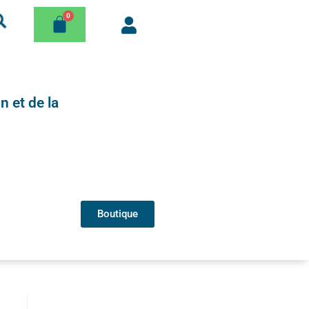
n et de la
Boutique