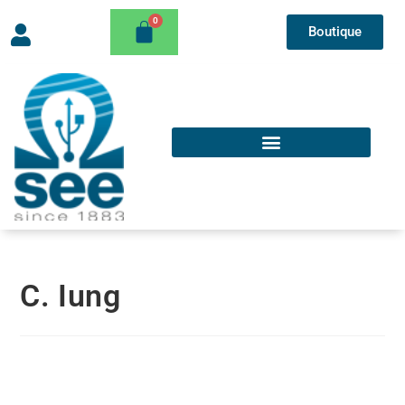
Boutique
C. Iung