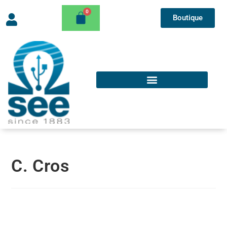
Boutique
C. Cros