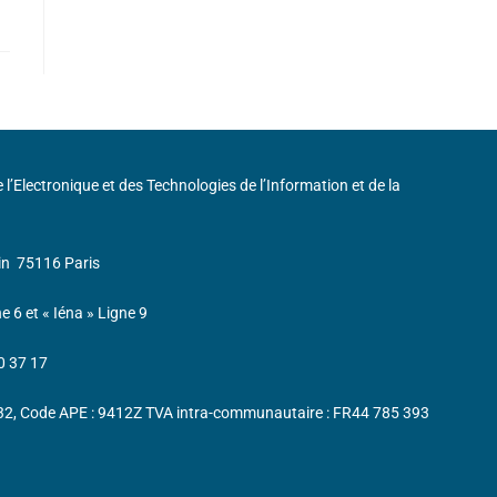
de l’Electronique et des Technologies de l’Information et de la
in
75116 Paris
ne 6 et « Iéna » Ligne 9
0 37 17
232, Code APE : 9412Z TVA intra-communautaire : FR44 785 393