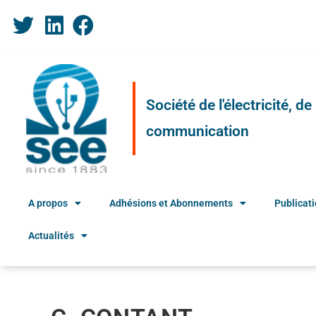
Société de l'électricité, d
communication
A propos
Adhésions et Abonnements
Publicat
Actualités