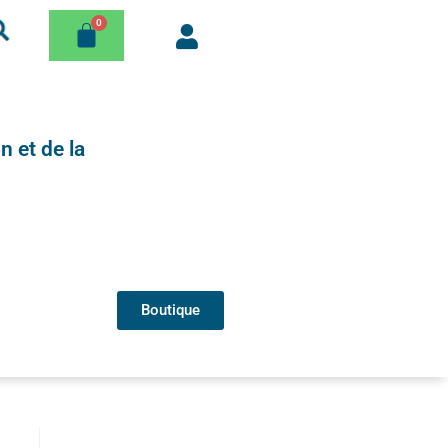
n et de la
Boutique