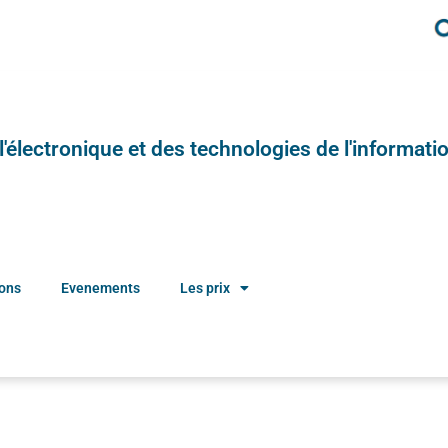
e l'électronique et des technologies de l'informatio
ions
Evenements
Les prix