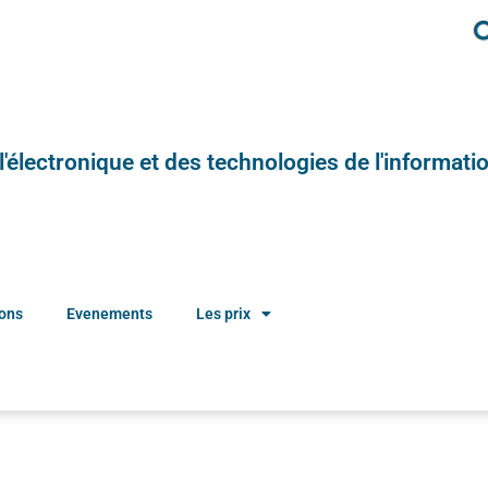
e l'électronique et des technologies de l'informatio
ions
Evenements
Les prix