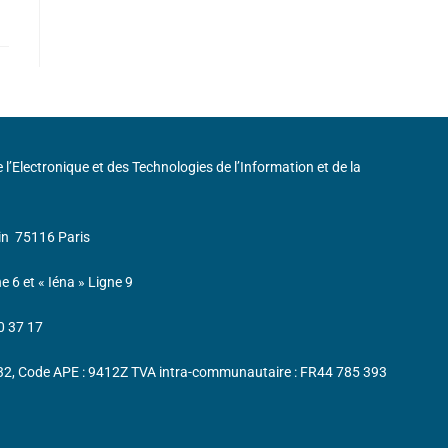
de l’Electronique et des Technologies de l’Information et de la
in
75116 Paris
ne 6 et « Iéna » Ligne 9
0 37 17
232, Code APE : 9412Z TVA intra-communautaire : FR44 785 393