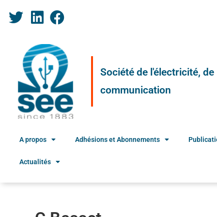
Société de l'électricité, d
communication
A propos
Adhésions et Abonnements
Publicat
Actualités