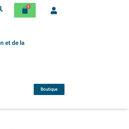
n et de la
Boutique