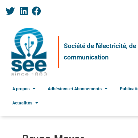
Société de l'électricité, d
communication
A propos
Adhésions et Abonnements
Publicat
Actualités