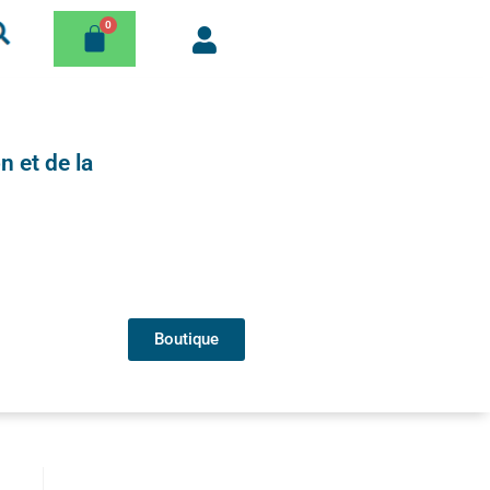
n et de la
Boutique