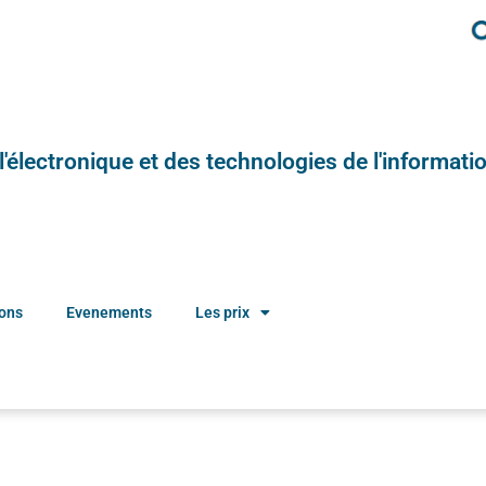
e l'électronique et des technologies de l'informatio
ions
Evenements
Les prix