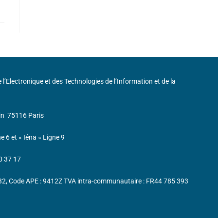
de l’Electronique et des Technologies de l’Information et de la
in
75116 Paris
ne 6 et « Iéna » Ligne 9
0 37 17
232, Code APE : 9412Z TVA intra-communautaire : FR44 785 393