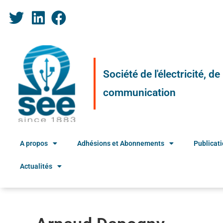
Société de l'électricité, d
communication
A propos
Adhésions et Abonnements
Publicat
Actualités