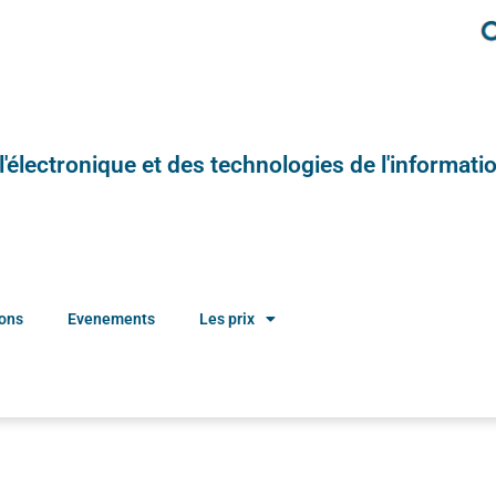
e l'électronique et des technologies de l'informatio
ions
Evenements
Les prix