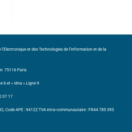
de l’Electronique et des Technologies de l’Information et de la
in
75116 Paris
ne 6 et « Iéna » Ligne 9
0 37 17
232, Code APE : 9412Z TVA intra-communautaire : FR44 785 393