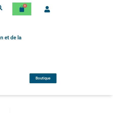
n et de la
Boutique