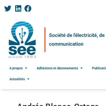
Société de l'électricité, d
communication
A propos
Adhésions et Abonnements
Publicat
Actualités