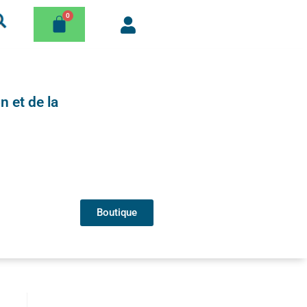
n et de la
Boutique