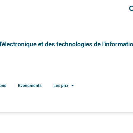
e l'électronique et des technologies de l'informatio
ions
Evenements
Les prix