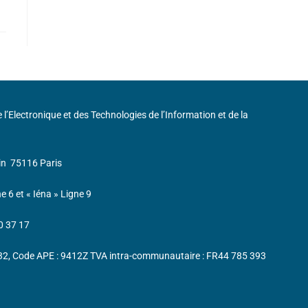
de l’Electronique et des Technologies de l’Information et de la
in
75116 Paris
ne 6 et « Iéna » Ligne 9
0 37 17
232, Code APE : 9412Z TVA intra-communautaire : FR44 785 393