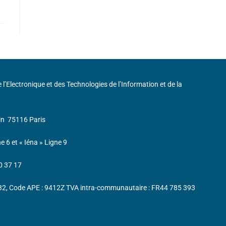
de l’Electronique et des Technologies de l’Information et de la
in
75116 Paris
ne 6 et « Iéna » Ligne 9
0 37 17
232, Code APE : 9412Z TVA intra-communautaire : FR44 785 393