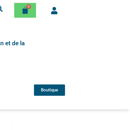
n et de la
Boutique