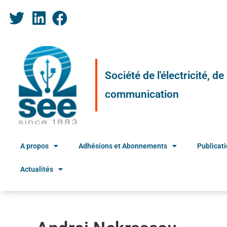
Société de l'électricité, d
communication
A propos
Adhésions et Abonnements
Publicat
Actualités