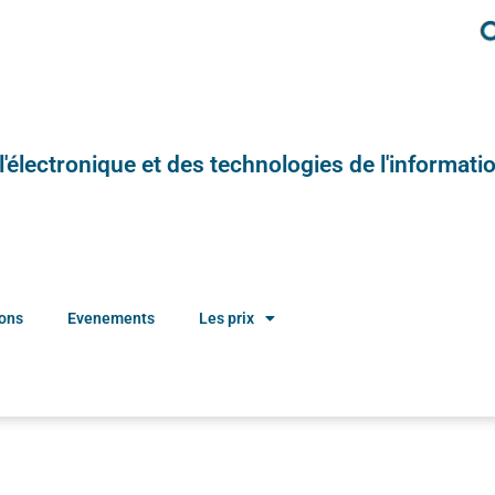
e l'électronique et des technologies de l'informatio
ions
Evenements
Les prix