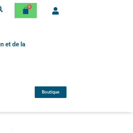
n et de la
Boutique