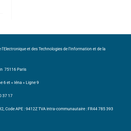
de l’Electronique et des Technologies de l’Information et de la
in
75116 Paris
ne 6 et « Iéna » Ligne 9
0 37 17
232, Code APE : 9412Z TVA intra-communautaire : FR44 785 393