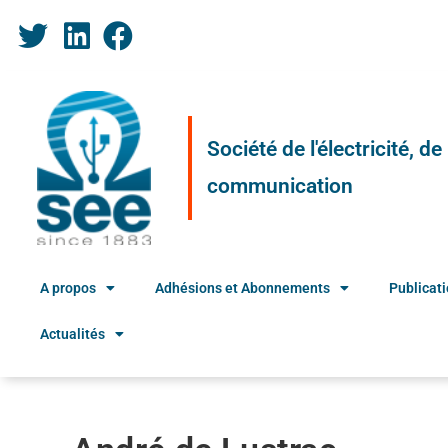
Société de l'électricité, d
communication
A propos
Adhésions et Abonnements
Publicat
Actualités