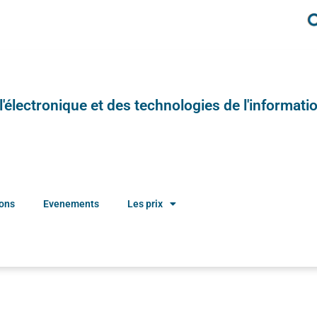
e l'électronique et des technologies de l'informatio
ions
Evenements
Les prix