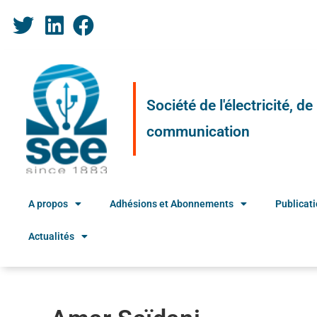
Société de l'électricité, d
communication
A propos
Adhésions et Abonnements
Publicat
Actualités