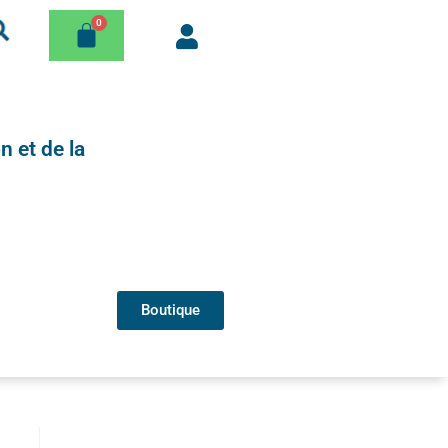
n et de la
Boutique