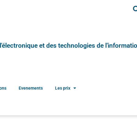
e l'électronique et des technologies de l'informatio
ions
Evenements
Les prix