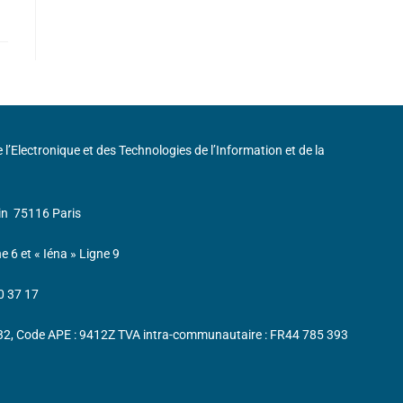
de l’Electronique et des Technologies de l’Information et de la
in
75116 Paris
ne 6 et « Iéna » Ligne 9
0 37 17
232, Code APE : 9412Z TVA intra-communautaire : FR44 785 393