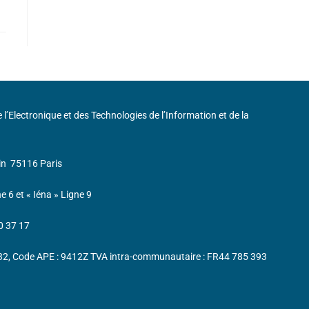
de l’Electronique et des Technologies de l’Information et de la
in
75116 Paris
ne 6 et « Iéna » Ligne 9
0 37 17
232, Code APE : 9412Z TVA intra-communautaire : FR44 785 393