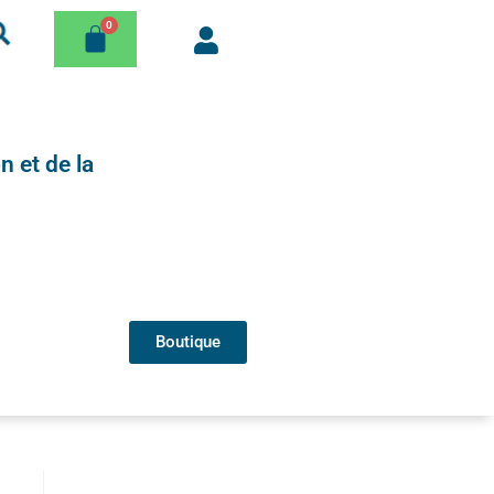
n et de la
Boutique