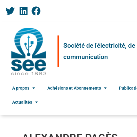
Société de l'électricité, d
communication
A propos
Adhésions et Abonnements
Publicat
Actualités