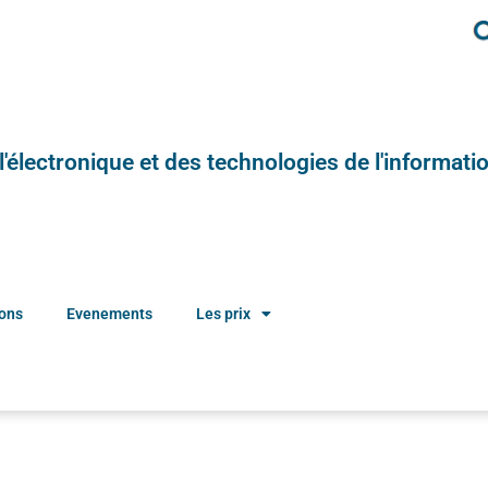
e l'électronique et des technologies de l'informatio
ions
Evenements
Les prix