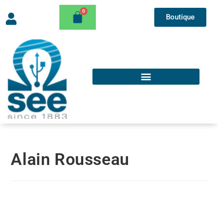
Boutique
Alain Rousseau