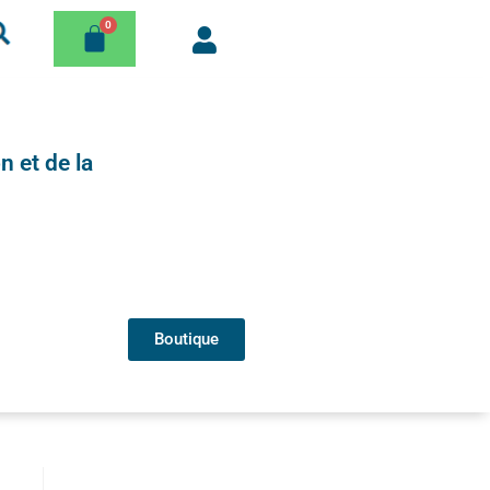
n et de la
Boutique