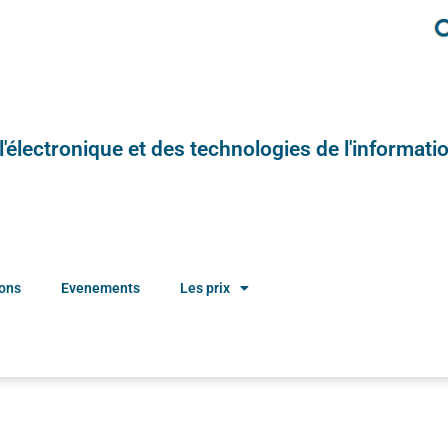
e l'électronique et des technologies de l'informatio
ions
Evenements
Les prix