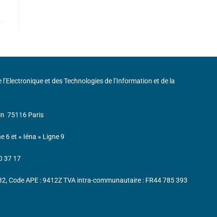
de l’Electronique et des Technologies de l’Information et de la
in
75116 Paris
ne 6 et « Iéna » Ligne 9
0 37 17
232, Code APE : 9412Z TVA intra-communautaire : FR44 785 393